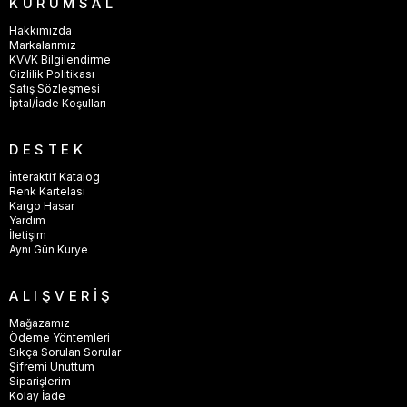
KURUMSAL
Hakkımızda
Markalarımız
KVVK Bilgilendirme
Gizlilik Politikası
Satış Sözleşmesi
İptal/İade Koşulları
DESTEK
İnteraktif Katalog
Renk Kartelası
Kargo Hasar
Yardım
İletişim
Aynı Gün Kurye
ALIŞVERİŞ
Mağazamız
Ödeme Yöntemleri
Sıkça Sorulan Sorular
Şifremi Unuttum
Siparişlerim
Kolay İade