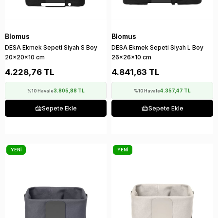
Blomus
Blomus
DESA Ekmek Sepeti Siyah S Boy
DESA Ekmek Sepeti Siyah L Boy
20x20x10 cm
26x26x10 cm
4.228,76 TL
4.841,63 TL
3.805,88 TL
4.357,47 TL
%10 Havale
%10 Havale
Sepete Ekle
Sepete Ekle
YENI
YENI
ÜRÜN
ÜRÜN