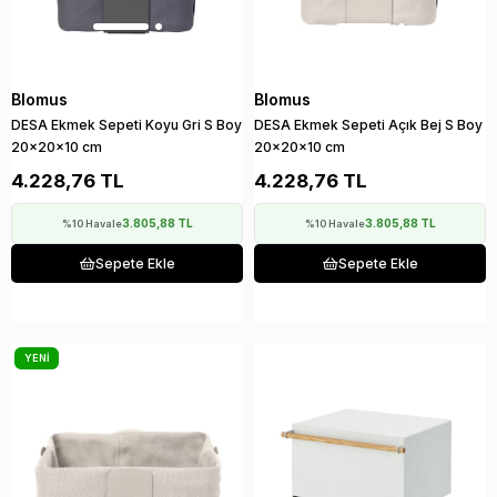
Blomus
Blomus
DESA Ekmek Sepeti Koyu Gri S Boy
DESA Ekmek Sepeti Açık Bej S Boy
20x20x10 cm
20x20x10 cm
4.228,76 TL
4.228,76 TL
3.805,88 TL
3.805,88 TL
%10 Havale
%10 Havale
Sepete Ekle
Sepete Ekle
YENI
ÜRÜN