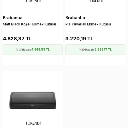
TÜKENDI
TÜKENDI
Brabantia
Brabantia
Matt Black Köşeli Ekmek Kutusu
Pla Yuvarlak Ekmek Kutusu
4.828,37 TL
3.220,19 TL
4.345,53 TL
2.898,17 TL
%10 Havale
%10 Havale
TÜKENDI