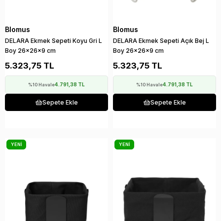
Blomus
Blomus
DELARA Ekmek Sepeti Koyu Gri L
DELARA Ekmek Sepeti Açık Bej L
Boy 26x26x9 cm
Boy 26x26x9 cm
5.323,75 TL
5.323,75 TL
4.791,38 TL
4.791,38 TL
%10 Havale
%10 Havale
Sepete Ekle
Sepete Ekle
YENI
YENI
ÜRÜN
ÜRÜN