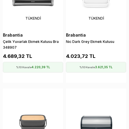
TÜKENDI
TÜKENDI
Brabantia
Brabantia
Çelik Yuvarlak Ekmek Kutusu Bra
Nıc Dark Grey Ekmek Kutusu
348907
4.689,32 TL
4.023,72 TL
4.220,39 TL
3.621,35 TL
%10 Havale
%10 Havale