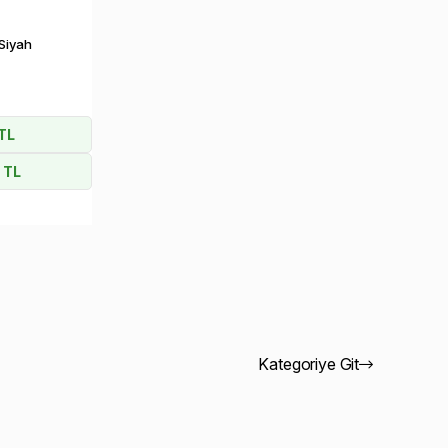
Siyah
TL
 TL
Kategoriye Git