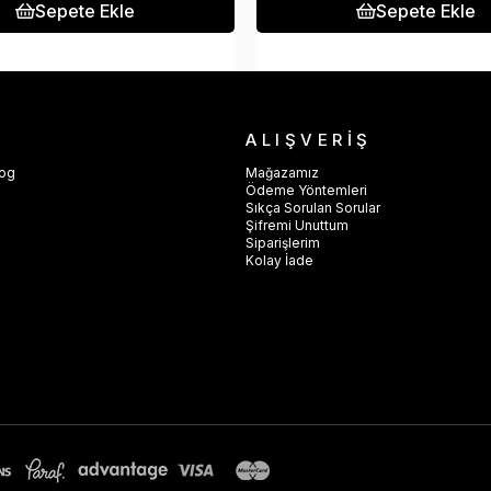
Sepete Ekle
Sepete Ekle
ALIŞVERİŞ
log
Mağazamız
Ödeme Yöntemleri
Sıkça Sorulan Sorular
Şifremi Unuttum
Siparişlerim
e
Kolay İade