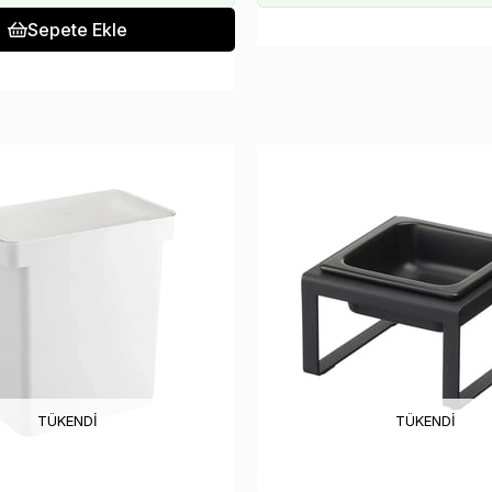
Sepete Ekle
TÜKENDI
TÜKENDI