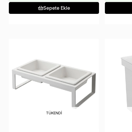
Sepete Ekle
TÜKENDI