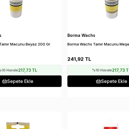
s
Borma Wachs
Tamır Macunu Beyaz 200 Gr
Borma Wachs Tamır Macunu Meşe
241,92 TL
217,73 TL
217,73 T
%10 Havale
%10 Havale
Sepete Ekle
Sepete Ekle