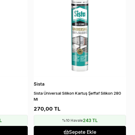
Sista
Sista Üniversal Silikon Kartuş Şeffaf Silikon 280
Ml
270,00 TL
L
243 TL
%10 Havale
Sepete Ekle