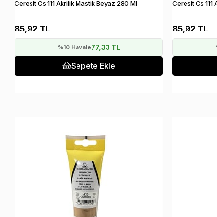
Ceresit Cs 111 Akrilik Mastik Beyaz 280 Ml
Ceresit Cs 111 
85,92 TL
85,92 TL
77,33 TL
%10 Havale
Sepete Ekle