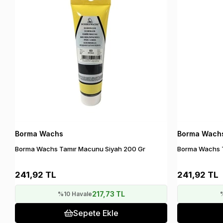
Borma Wachs
Borma Wach
Borma Wachs Tamır Macunu Siyah 200 Gr
Borma Wachs T
241,92 TL
241,92 TL
217,73 TL
%10 Havale
Sepete Ekle