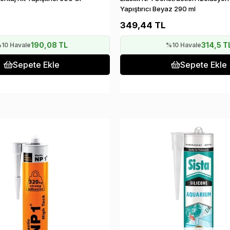
Yapıştırıcı Beyaz 290 ml
349,44 TL
190,08 TL
314,5 T
10 Havale
%10 Havale
Sepete Ekle
Sepete Ekle