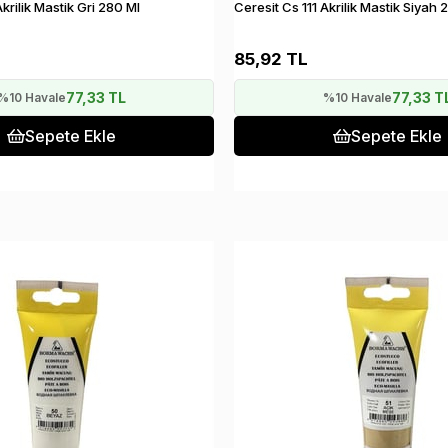
Akrilik Mastik Gri 280 Ml
Ceresit Cs 111 Akrilik Mastik Siyah 
85,92 TL
77,33 TL
77,33 T
%10 Havale
%10 Havale
Sepete Ekle
Sepete Ekle