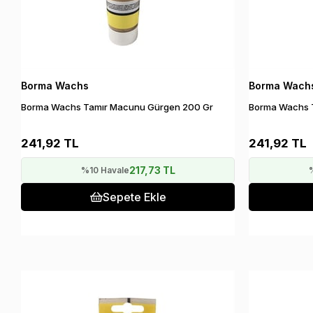
Borma Wachs
Borma Wach
Borma Wachs Tamır Macunu Gürgen 200 Gr
Borma Wachs 
241,92 TL
241,92 TL
217,73 TL
%10 Havale
Sepete Ekle