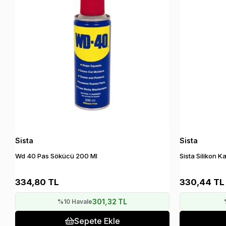
Sista
Sista
Wd 40 Pas Sökücü 200 Ml
Sista Silikon 
334,80 TL
330,44 TL
301,32 TL
%10 Havale
Sepete Ekle