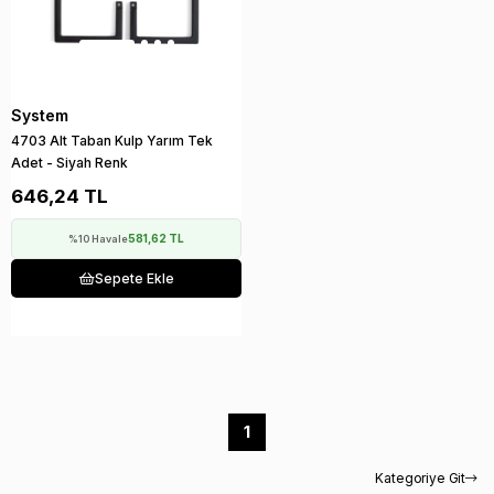
System
4703 Alt Taban Kulp Yarım Tek
Adet - Siyah Renk
646,24 TL
581,62 TL
%10 Havale
Sepete Ekle
1
Kategoriye Git