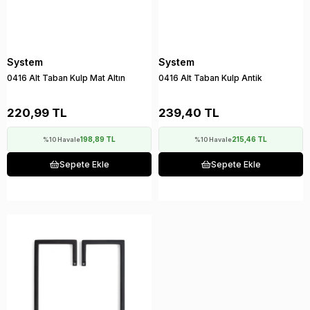
System
System
0416 Alt Taban Kulp Mat Altın
0416 Alt Taban Kulp Antik
220,99 TL
239,40 TL
198,89 TL
215,46 TL
%10 Havale
%10 Havale
Sepete Ekle
Sepete Ekle