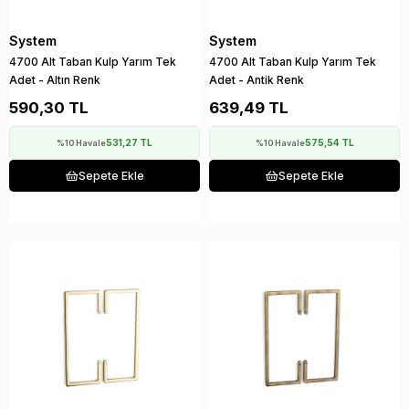
System
System
4700 Alt Taban Kulp Yarım Tek
4700 Alt Taban Kulp Yarım Tek
Adet - Altın Renk
Adet - Antik Renk
590,30 TL
639,49 TL
531,27 TL
575,54 TL
%10 Havale
%10 Havale
Sepete Ekle
Sepete Ekle