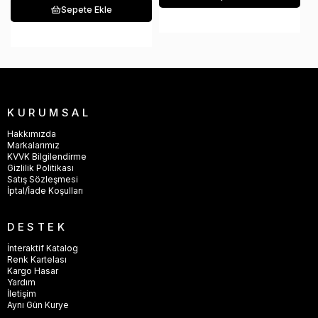
Sepete Ekle
KURUMSAL
Hakkımızda
Markalarımız
KVVK Bilgilendirme
Gizlilik Politikası
Satış Sözleşmesi
İptal/İade Koşulları
DESTEK
İnteraktif Katalog
Renk Kartelası
Kargo Hasar
Yardım
İletişim
Aynı Gün Kurye