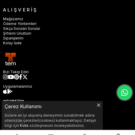
ALIŞVERİŞ
Mağazamız
Ödeme Yöntemleri
Sıkça Sorulan Sorular
Şifremi Unuttum
Siparişlerim
Kolay İade
Bizi Takip Edin
Uygulamalarımız
Çerez Kullanımı
Sizlere en iyi alışveriş deneyimini sunabilmek adına
sitemizde çerezler(cookies) kullanmaktayız. Detaylı
bilgi için
Kvkk
sözleşmesini inceleyebilirsiniz.