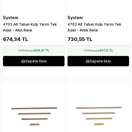
System
System
4703 Alt Taban Kulp Yarım Tek
4703 Alt Taban Kulp Yarım Tek
Adet - Altın Renk
Adet - Antik Renk
674,34 TL
730,55 TL
606,91 TL
657,5 TL
%10 Havale
%10 Havale
Sepete Ekle
Sepete Ekle