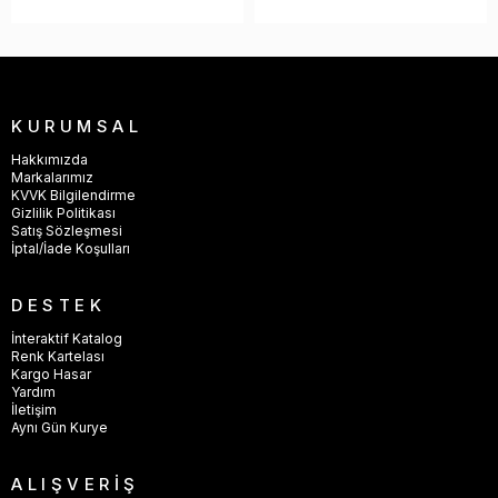
KURUMSAL
Hakkımızda
Markalarımız
KVVK Bilgilendirme
Gizlilik Politikası
Satış Sözleşmesi
İptal/İade Koşulları
DESTEK
İnteraktif Katalog
Renk Kartelası
Kargo Hasar
Yardım
İletişim
Aynı Gün Kurye
ALIŞVERİŞ