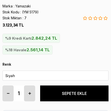
Marka
:
Yamazaki
Stok Kodu
(YM 5179)
Stok Miktarı
:
7
3.123,34 TL
2.842,24 TL
%9 Kredi Kartı
2.561,14 TL
%18 Havale
Renk