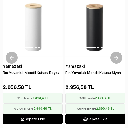
Yamazaki
Yamazaki
Rın Yuvarlak Mendil Kutusu Beyaz
Rın Yuvarlak Mendil Kutusu Siyah
2.956,58 TL
2.956,58 TL
2.424,4 TL
2.424,4 TL
%18 Havale
%18 Havale
2.690,49 TL
2.690,49 TL
%9 Kredi Kartı
%9 Kredi Kartı
Sepete Ekle
Sepete Ekle