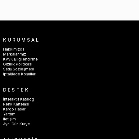
KURUMSAL
Hakkımızda
Markalarımız
KVVK Bilgilendirme
Gizlilik Politikası
Satış Sözleşmesi
İptal/İade Koşulları
DESTEK
İnteraktif Katalog
Renk Kartelası
Kargo Hasar
Yardım
İletişim
Aynı Gün Kurye