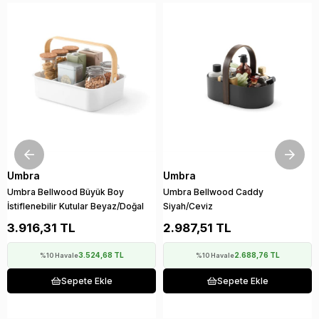
Umbra
Umbra
Umbra Bellwood Büyük Boy
Umbra Bellwood Caddy
İstiflenebilir Kutular Beyaz/Doğal
Siyah/Ceviz
3.916,31 TL
2.987,51 TL
3.524,68 TL
2.688,76 TL
%10 Havale
%10 Havale
Sepete Ekle
Sepete Ekle