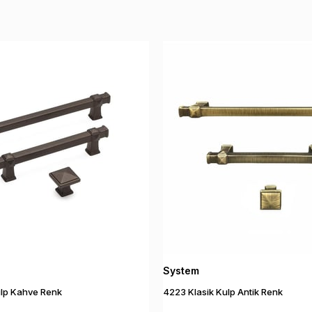
System
ulp Kahve Renk
4223 Klasik Kulp Antik Renk