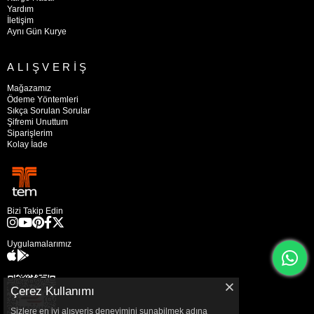
Yardım
İletişim
Aynı Gün Kurye
ALIŞVERİŞ
Mağazamız
Ödeme Yöntemleri
Sıkça Sorulan Sorular
Şifremi Unuttum
Siparişlerim
Kolay İade
Bizi Takip Edin
Uygulamalarımız
Çerez Kullanımı
Sizlere en iyi alışveriş deneyimini sunabilmek adına